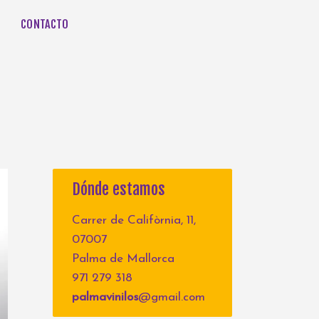
CONTACTO
Dónde estamos
Carrer de Califòrnia, 11,
07007
Palma de Mallorca
971 279 318
palmavinilos
@gmail.com