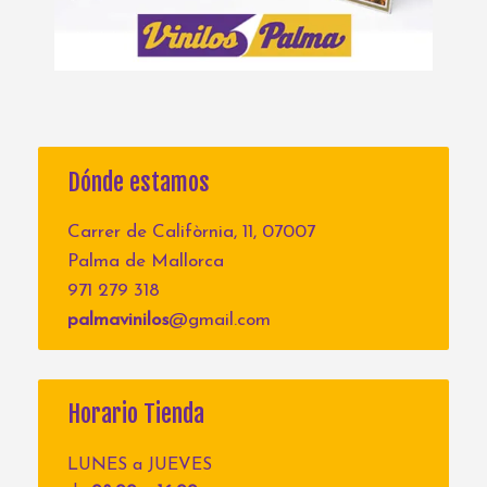
Dónde estamos
Carrer de Califòrnia, 11, 07007
Palma de Mallorca
971 279 318
palmavinilos
@gmail.com
Horario Tienda
LUNES a JUEVES