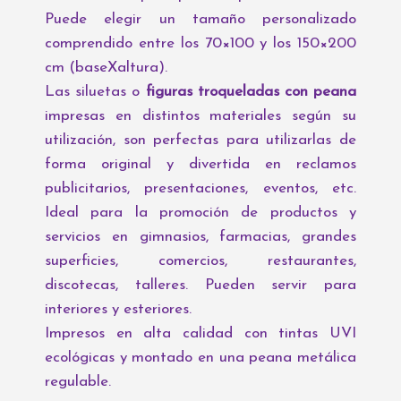
Puede elegir un tamaño personalizado
comprendido entre los 70×100 y los 150×200
cm (baseXaltura).
Las siluetas o
figuras troqueladas con peana
impresas en distintos materiales según su
utilización, son perfectas para utilizarlas de
forma original y divertida en reclamos
publicitarios, presentaciones, eventos, etc.
Ideal para la promoción de productos y
servicios en gimnasios, farmacias, grandes
superficies, comercios, restaurantes,
discotecas, talleres. Pueden servir para
interiores y esteriores.
Impresos en alta calidad con tintas UVI
ecológicas y montado en una peana metálica
regulable.