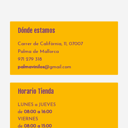
Dónde estamos
Carrer de Califòrnia, 11, 07007
Palma de Mallorca
971 279 318
palmavinilos
@gmail.com
Horario Tienda
LUNES a JUEVES
de
08:00 a 16:00
VIERNES
de
08:00 a 15:00