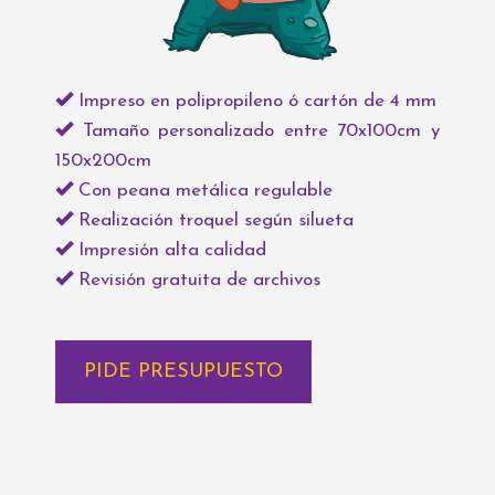
Impreso en polipropileno ó cartón de 4 mm
Tamaño personalizado entre 70x100cm y
150x200cm
Con peana metálica regulable
Realización troquel según silueta
Impresión alta calidad
Revisión gratuita de archivos
PIDE PRESUPUESTO