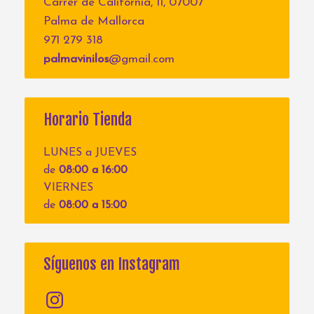
Carrer de Califòrnia, 11, 07007
Palma de Mallorca
971 279 318
palmavinilos
@gmail.com
Horario Tienda
LUNES a JUEVES
de
08:00 a 16:00
VIERNES
de
08:00 a 15:00
Síguenos en Instagram