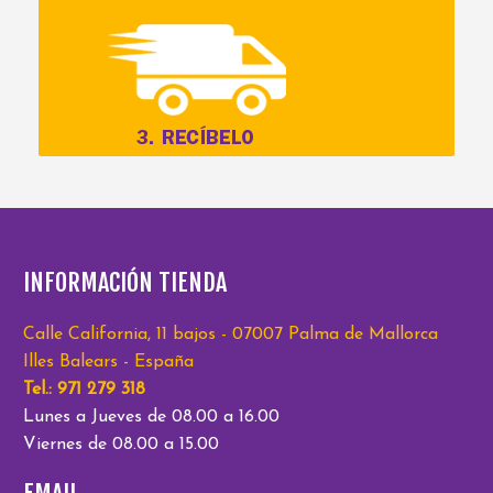
INFORMACIÓN TIENDA
Calle California, 11 bajos - 07007 Palma de Mallorca
Illes Balears - España
Tel.: 971 279 318
Lunes a Jueves de 08.00 a 16.00
Viernes de 08.00 a 15.00