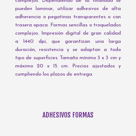
complejos. Dependiendo de su finalidad se
pueden laminar, utilizar adhesivos de alta
adherencia o pegatinas transparentes o con
trasera opaca. Formas sencillas o troquelados
complejos. Impresión digital de gran calidad
a 1440 dpi, que garantizan una larga
duración, resistencia y se adaptan a todo
tipo de superficies. Tamaño mínimo 3 x 3 cm y
máximo 20 x 15 cm. Precios ajustados y
cumpliendo los plazos de entrega.
ADHESIVOS FORMAS