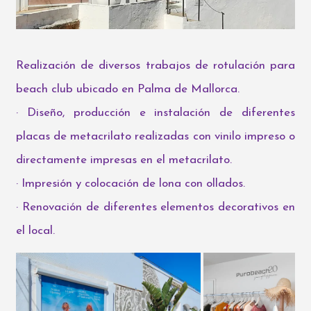
Realización de diversos trabajos de rotulación para
beach club ubicado en Palma de Mallorca.
· Diseño, producción e instalación de diferentes
placas de metacrilato realizadas con vinilo impreso o
directamente impresas en el metacrilato.
· Impresión y colocación de lona con ollados.
· Renovación de diferentes elementos decorativos en
el local.