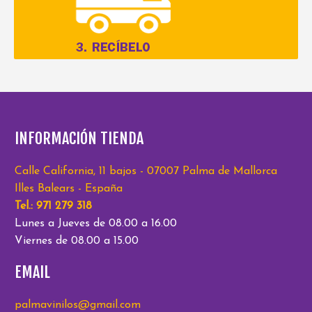
INFORMACIÓN TIENDA
Calle California, 11 bajos - 07007 Palma de Mallorca
Illes Balears - España
Tel.: 971 279 318
Lunes a Jueves de 08.00 a 16.00
Viernes de 08.00 a 15.00
EMAIL
palmavinilos@gmail.com