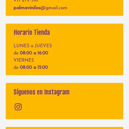
971 279 318
palmavinilos
@gmail.com
Horario Tienda
LUNES a JUEVES
de
08:00 a 16:00
VIERNES
de
08:00 a 15:00
Síguenos en Instagram