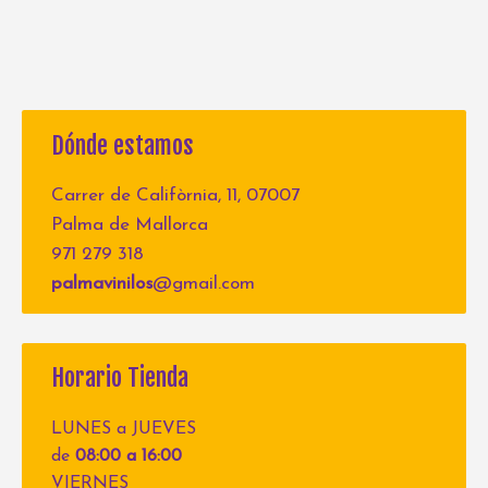
Dónde estamos
Carrer de Califòrnia, 11, 07007
Palma de Mallorca
971 279 318
palmavinilos
@gmail.com
Horario Tienda
LUNES a JUEVES
de
08:00 a 16:00
VIERNES