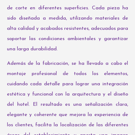
de corte en diferentes superficies. Cada pieza ha
sido diseñada a medida, utilizando materiales de
alta calidad y acabados resistentes, adecuados para
soportar las condiciones ambientales y garantizar
una larga durabilidad.
Además de la fabricación, se ha llevado a cabo el
montaje profesional de todos los elementos,
cuidando cada detalle para lograr una integración
estética y funcional con la arquitectura y el diseño
del hotel. El resultado es una señalización clara,
elegante y coherente que mejora la experiencia de
los clientes, facilita la localización de las diferentes