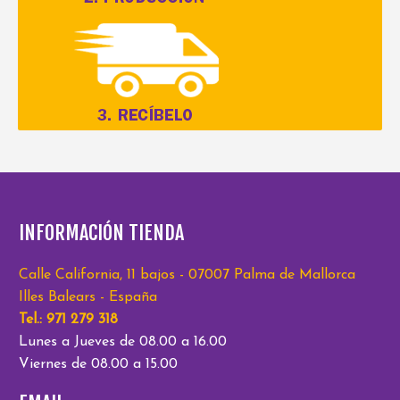
INFORMACIÓN TIENDA
Calle California, 11 bajos - 07007 Palma de Mallorca
Illes Balears - España
Tel.: 971 279 318
Lunes a Jueves de 08.00 a 16.00
Viernes de 08.00 a 15.00