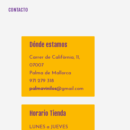
CONTACTO
Dónde estamos
Carrer de Califòrnia, 11,
07007
Palma de Mallorca
971 279 318
palmavinilos
@gmail.com
Horario Tienda
LUNES a JUEVES